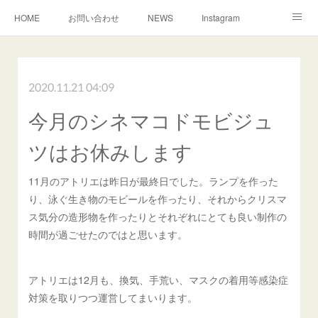
HOME
お問い合わせ
NEWS
Instagram
TEACHER
MAP
2020.11.21 04:09
今月のシネマコドモビジュ
ツはお休みします
11月のアトリエは昨日が最終日でした。ランプを作った
り、泳ぐ生き物のモビールを作ったり、それからクリスマ
ス気分の造形物を作ったりとそれぞれにとても良い制作の
時間が過ごせたのではと思います。
アトリエは12月も、換気、手荒い、マスクの着用等感染症
対策を取りつつ運営してまいります。