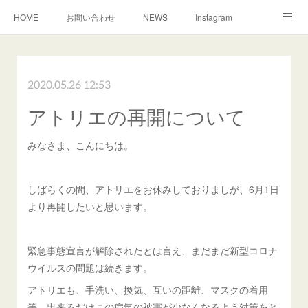
HOME
お問い合わせ
NEWS
Instagram
TEACHER
MAP
2020.05.26 12:53
アトリエの再開について
みなさま、こんにちは。
しばらくの間、アトリエをお休みしておりましが、6月1日
より再開したいと思います。
緊急事態宣言が解除されたとは言え、まだまだ新型コロナ
ウイルスの問題は続きます。
アトリエも、手洗い、換気、互いの距離、マスクの着用
等、出来るだけこの病気の被害が少なくなるよう対策をと