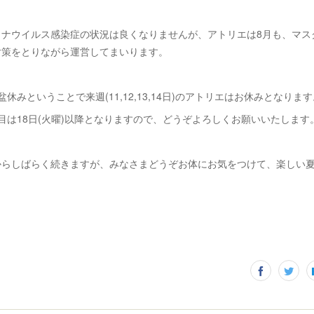
ロナウイルス感染症の状況は良くなりませんが、アトリエは8月も、マス
対策をとりながら運営してまいります。
休みということで来週(11,12,13,14日)のアトリエはお休みとなりま
目は18日(火曜)以降となりますので、どうぞよろしくお願いいたします
からしばらく続きますが、みなさまどうぞお体にお気をつけて、楽しい