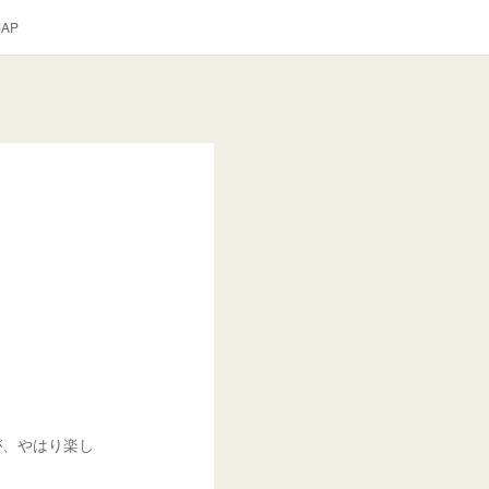
AP
が、やはり楽し