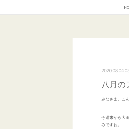
H
2020.08.04 0
八月の
みなさま、こ
今週末から大
みですね。