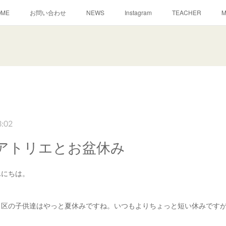
OME
お問い合わせ
NEWS
Instagram
TEACHER
M
3:02
アトリエとお盆休み
んにちは。
田区の子供達はやっと夏休みですね。いつもよりちょっと短い休みです