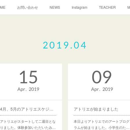
OME
お問い合わせ
NEWS
Instagram
TEACHER
M
2019
.
04
15
09
Apr
2019
Apr
2019
4月、5月のアトリエスケジュール
アトリエが始まりました
アトリエがスタートして二週目とな
本日よりアトリエでのアートプログ
りました。体験参加いただいたみ…
ラムが始まりました。小学生のた…