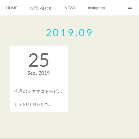
HOME
お問い合わせ
NEWS
Instagram
TEACHER
MAP
2019
.
09
25
Sep
2019
今月のシネマコドモビジュツ
もう９月も終わりで…